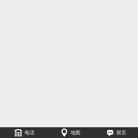
电话
地图
留言