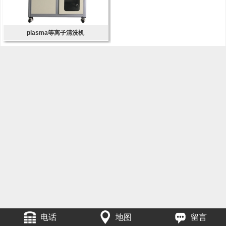
plasma等离子清洗机
电话
地图
留言