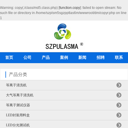
Warning
: copy(./class/md5.class.php) [
function.copy
]: failed to open stream: No
such file or directory in
/home/szplsm5sgzpptlas6m/wwwroot/dm/copyr.php
on line
1
首页
公司
产品
案例
新闻
招聘
联系
产品分类
等离子清洗机
大气等离子清洗机
等离子测试仪器
LED封装用料盒
LED分光测试机