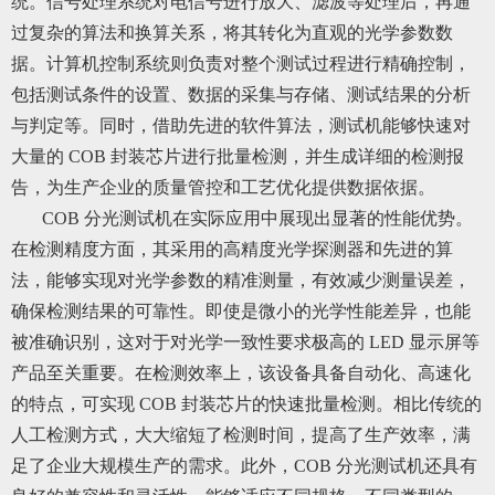
统。信号处理系统对电信号进行放大、滤波等处理后，再通
过复杂的算法和换算关系，将其转化为直观的光学参数数
据。计算机控制系统则负责对整个测试过程进行精确控制，
包括测试条件的设置、数据的采集与存储、测试结果的分析
与判定等。同时，借助先进的软件算法，测试机能够快速对
大量的 COB 封装芯片进行批量检测，并生成详细的检测报
告，为生产企业的质量管控和工艺优化提供数据依据。
COB 分光测试机在实际应用中展现出显著的性能优势。
在检测精度方面，其采用的高精度光学探测器和先进的算
法，能够实现对光学参数的精准测量，有效减少测量误差，
确保检测结果的可靠性。即使是微小的光学性能差异，也能
被准确识别，这对于对光学一致性要求极高的 LED 显示屏等
产品至关重要。在检测效率上，该设备具备自动化、高速化
的特点，可实现 COB 封装芯片的快速批量检测。相比传统的
人工检测方式，大大缩短了检测时间，提高了生产效率，满
足了企业大规模生产的需求。此外，COB 分光测试机还具有