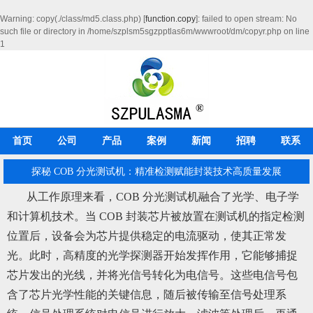
Warning
: copy(./class/md5.class.php) [
function.copy
]: failed to open stream: No
such file or directory in
/home/szplsm5sgzpptlas6m/wwwroot/dm/copyr.php
on line
1
首页
公司
产品
案例
新闻
招聘
联系
探秘 COB 分光测试机：精准检测赋能封装技术高质量发展
从工作原理来看，COB 分光测试机融合了光学、电子学
和计算机技术。当 COB 封装芯片被放置在测试机的指定检测
位置后，设备会为芯片提供稳定的电流驱动，使其正常发
光。此时，高精度的光学探测器开始发挥作用，它能够捕捉
芯片发出的光线，并将光信号转化为电信号。这些电信号包
含了芯片光学性能的关键信息，随后被传输至信号处理系