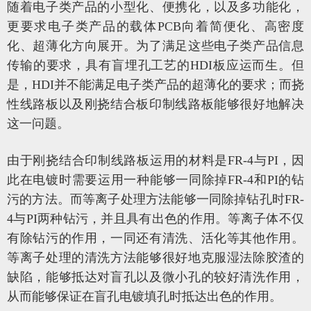
随着电子类产品的小型化、便携化，以及多功能化，
更要求电子类产品的载体PCB向着简便化、高密度
化、超薄化方向展开。为了满足这些电子类产品信息
传输的要求，具有盲埋孔工艺的HDI板应运而生。但
是，HDI并不能满足电子类产品的超薄化的要求；而挠
性线路板以及刚挠结合板印制线路板能够很好地解决
这一问题。
由于刚挠结合印制线路板运用的材料是FR-4与PI，因
此在电镀时需要运用一种能够一同除掉FR-4和PI的钻
污的方法。而等离子处理方法能够一同除掉钻孔时FR-
4与PI两种钻污，并且具有出色的作用。等离子体不仅
有除钻污的作用，一同还有清洗、活化等其他作用。
等离子处理的清洗方法能够很好地克服湿法除胶渣的
缺陷，能够抵达对盲孔以及微小孔的较好清洗作用，
从而能够保证在盲孔电镀填孔时抵达出色的作用。